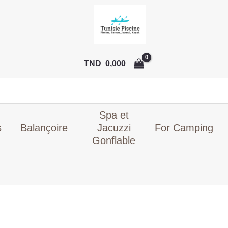
TND
0,000
Spa et
s
Balançoire
Jacuzzi
For Camping
Gonflable