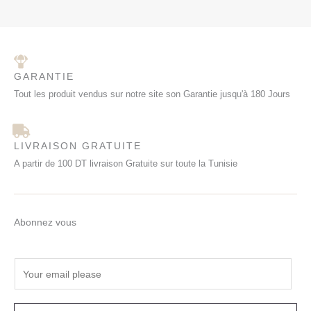
0
.
O
0
0
T
.
I
O
GARANTIE
N
Tout les produit vendus sur notre site son Garantie jusqu'à 180 Jours
LIVRAISON GRATUITE
A partir de 100 DT livraison Gratuite sur toute la Tunisie
Abonnez vous
E
m
a