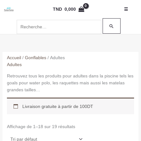
Aller
Rechercher :
TND
0,000
☰
au
contenu
Accueil
/
Gonflables
/ Adultes
Adultes
Retrouvez tous les produits pour adultes dans la piscine tels les
goals pour water polo, les raquettes mais aussi les matelas
grandes tailles…
Livraison gratuite à partir de 100DT
Affichage de 1–18 sur 19 résultats