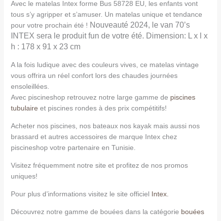
Avec le matelas Intex forme Bus 58728 EU, les enfants vont
tous s’y agripper et s’amuser. Un matelas unique et tendance
Nouveauté 2024, le van 70’s
pour votre prochain été !
INTEX sera le produit fun de votre été. Dimension: L x l x
h : 178 x 91 x 23 cm
A la fois ludique avec des couleurs vives, ce matelas vintage
vous offrira un réel confort lors des chaudes journées
ensoleillées.
Avec piscineshop retrouvez notre large gamme de
piscines
tubulaire
et piscines rondes à des prix compétitifs!
Acheter nos piscines, nos bateaux nos kayak mais aussi nos
brassard et autres accessoires de marque Intex chez
piscineshop votre partenaire en Tunisie.
Visitez fréquemment notre site et profitez de nos promos
uniques!
Pour plus d’informations visitez le site officiel
Intex.
Découvrez notre gamme de bouées dans la catégorie
bouées