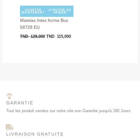
ACHETER
AJOUTER AU
MAINTENANT
PANIER
Matelas Intex forme Bus
58728 EU
TND
129,000
TND
115,000
GARANTIE
Tout les produit vendus sur notre site son Garantie jusqu'à 180 Jours
LIVRAISON GRATUITE