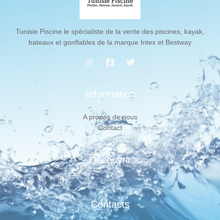
Tunisie Piscine le spécialiste de la vente des piscines, kayak,
bateaux et gonflables de la marque Intex et Bestway
Information
A propos de nous
Contact
Découvrir
Contacts