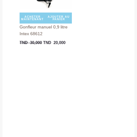
ACHETER
AJOUTER AU
MAINTENANT
PANIER
Gonfleur manuel 0,9 litre
Intex 68612
TND
30,000
TND
20,000