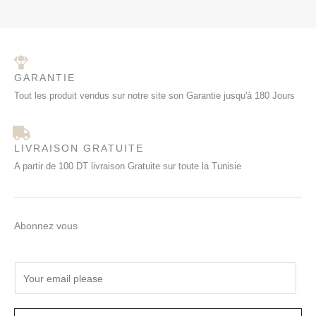
GARANTIE
Tout les produit vendus sur notre site son Garantie jusqu'à 180 Jours
LIVRAISON GRATUITE
A partir de 100 DT livraison Gratuite sur toute la Tunisie
Abonnez vous
E
m
a