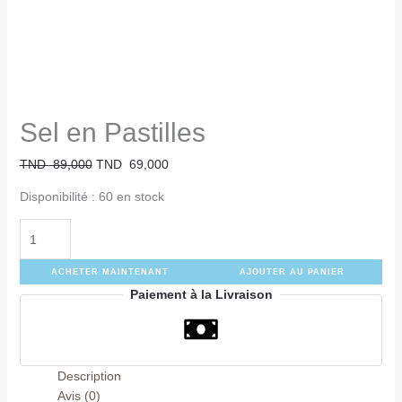
Sel en Pastilles
TND
89,000
TND
69,000
Disponibilité :
60 en stock
ACHETER MAINTENANT
AJOUTER AU PANIER
Paiement à la Livraison
Description
Avis (0)