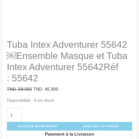
Tuba Intex Adventurer 55642
￼Ensemble Masque et Tuba
Intex Adventurer 55642Réf
: 55642
TND
59,000
TND
46,900
Disponibilité :
6 en stock
ACHETER MAINTENANT
AJOUTER AU PANIER
Paiement à la Livraison