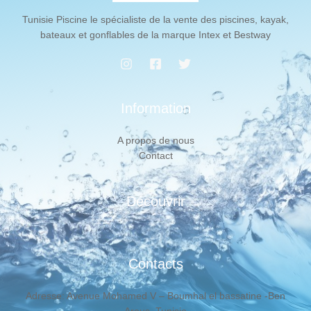
Tunisie Piscine le spécialiste de la vente des piscines, kayak,
bateaux et gonflables de la marque Intex et Bestway
Information
A propos de nous
Contact
Découvrir
Contacts
Adresse: Avenue Mohamed V – Boumhal el bassatine -Ben