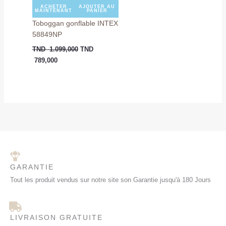
ACHETER
AJOUTER AU
MAINTENANT
PANIER
Toboggan gonflable INTEX
58849NP
TND
1.099,000
TND
789,000
GARANTIE
Tout les produit vendus sur notre site son Garantie jusqu'à 180 Jours
LIVRAISON GRATUITE