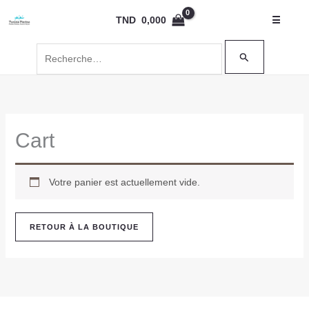
Aller
Rechercher :
TND
0,000
☰
au
contenu
Cart
Votre panier est actuellement vide.
RETOUR À LA BOUTIQUE