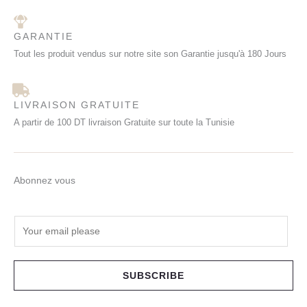
GARANTIE
Tout les produit vendus sur notre site son Garantie jusqu'à 180 Jours
LIVRAISON GRATUITE
A partir de 100 DT livraison Gratuite sur toute la Tunisie
Abonnez vous
E
m
a
i
SUBSCRIBE
l
*