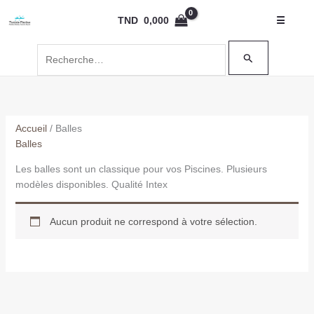
Aller
Rechercher :
TND
0,000
☰
au
contenu
Accueil
/ Balles
Balles
Les balles sont un classique pour vos Piscines. Plusieurs
modèles disponibles. Qualité Intex
Aucun produit ne correspond à votre sélection.