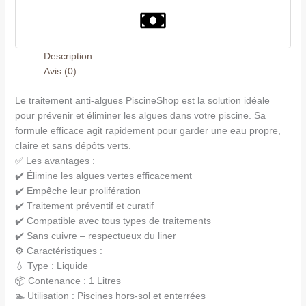
Description
Avis (0)
Le traitement anti-algues PiscineShop est la solution idéale
pour prévenir et éliminer les algues dans votre piscine. Sa
formule efficace agit rapidement pour garder une eau propre,
claire et sans dépôts verts.
✅ Les avantages :
✔️ Élimine les algues vertes efficacement
✔️ Empêche leur prolifération
✔️ Traitement préventif et curatif
✔️ Compatible avec tous types de traitements
✔️ Sans cuivre – respectueux du liner
⚙️ Caractéristiques :
💧 Type : Liquide
📦 Contenance : 1 Litres
🏊 Utilisation : Piscines hors-sol et enterrées