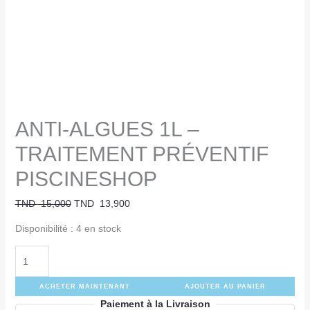
ANTI-ALGUES 1L –
TRAITEMENT PRÉVENTIF
PISCINESHOP
TND
15,000
TND
13,900
Disponibilité :
4 en stock
ACHETER MAINTENANT
AJOUTER AU PANIER
Paiement à la Livraison