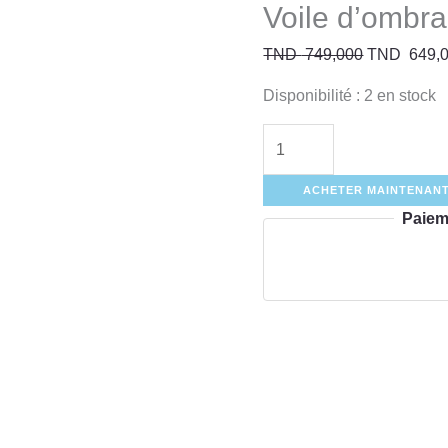
Voile d’ombra
TND
749,000
TND
649,
Disponibilité :
2 en stock
ACHETER MAINTENAN
Paiem