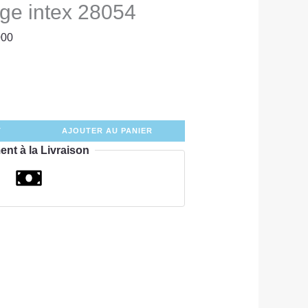
ge intex 28054
000
T
AJOUTER AU PANIER
ent à la Livraison