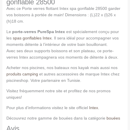
gonflable 28500
Avec ce Porte verres flottant Intex spa gonflable 28500 garder
vos boissons à portée de main! Dimensions : (L)22 x (l)26 x
(h)18 cm.
Le
porte-verres PureSpa Intex
est spécialement conçu pour
les
spas gonflables Intex
. Il sera idéal pour accompagner vos
moments détente à l’intérieur de votre bain bouillonant.
Avec ses deux supports boissons et son plateau, ce porte-
verres Intex accompagnera vos moments de détente à deux.
Acheter nos piscines, nos bateaux nos kayak mais aussi nos
produits camping
et autres accessoires de marque Intex chez
piscineshop. Votre partenaire en Tunisie.
Visitez fréquemment notre site et profitez de nos promos
uniques!
Pour plus d’informations visitez le site officiel
Intex.
Découvrez notre gamme de bouées dans la catégorie
bouées
Avis