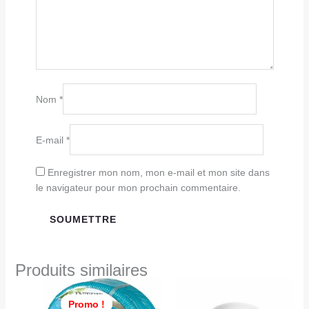
Nom
*
E-mail
*
Enregistrer mon nom, mon e-mail et mon site dans
le navigateur pour mon prochain commentaire.
Produits similaires
Le
Le
prix
prix
Promo !
Promo !
initial
actuel