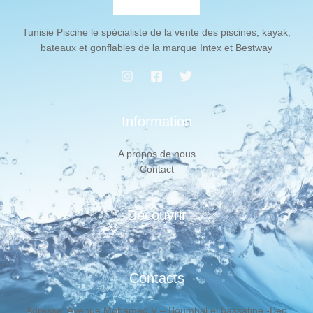
Tunisie Piscine le spécialiste de la vente des piscines, kayak,
bateaux et gonflables de la marque Intex et Bestway
Information
A propos de nous
Contact
Découvrir
Contacts
Adresse: Avenue Mohamed V – Boumhal el bassatine -Ben