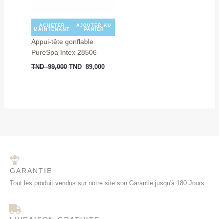
ACHETER
AJOUTER AU
MAINTENANT
PANIER
Appui-tête gonflable
PureSpa Intex 28506
TND
99,000
TND
89,000
GARANTIE
Tout les produit vendus sur notre site son Garantie jusqu'à 180 Jours