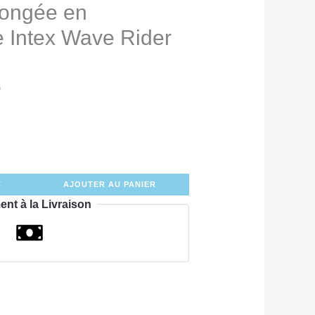
longée en
e Intex Wave Rider
0
T
AJOUTER AU PANIER
ent à la Livraison