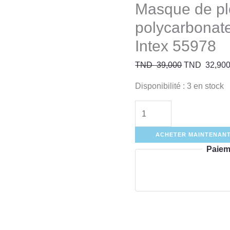
Masque de p
polycarbonat
Intex 55978
TND
39,000
TND
32,90
Disponibilité :
3 en stock
ACHETER MAINTENAN
Paiem