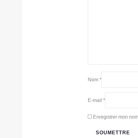
Nom
*
E-mail
*
Enregistrer mon nom