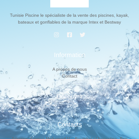
Tunisie Piscine le spécialiste de la vente des piscines, kayak,
bateaux et gonflables de la marque Intex et Bestway
Information
A propos de nous
Contact
Découvrir
Contacts
Adresse: Avenue Mohamed V – Boumhal el bassatine -Ben