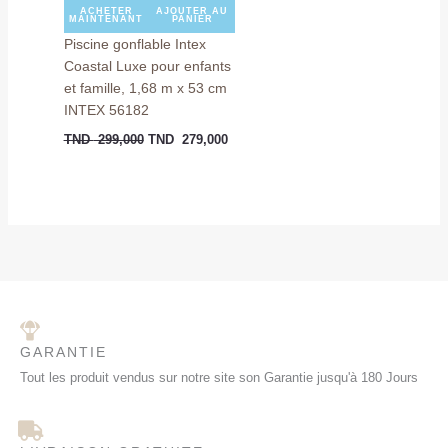
ACHETER
AJOUTER AU
MAINTENANT
PANIER
Piscine gonflable Intex
Coastal Luxe pour enfants
et famille, 1,68 m x 53 cm
INTEX 56182
TND
299,000
TND
279,000
GARANTIE
Tout les produit vendus sur notre site son Garantie jusqu'à 180 Jours