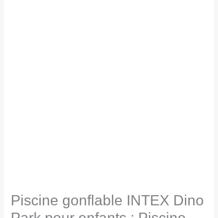
Piscine gonflable INTEX Dino
Park pour enfants : Piscine