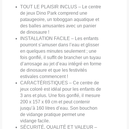
TOUT LE PLAISIR INCLUS – Le centre
de jeux Dino Park comprend une
pataugeoire, un toboggan aquatique et
des balles amusantes avec un panier
de dinosaure !
INSTALLATION FACILE – Les enfants
pourront s’amuser dans l’eau et glisser
en quelques minutes seulement ; une
fois gonflé, il suffit de brancher un tuyau
d’arrosage au jet d’eau intégré en forme
de dinosaure et que les festivités
estivales commencent !
CARACTÉRISTIQUES – Ce centre de
jeux coloré est idéal pour les enfants de
3 ans et plus. Une fois gonflé, il mesure
200 x 157 x 69 cm et peut contenir
jusqu’à 160 litres d’eau. Son bouchon
de vidange pratique permet une
vidange facile.
SÉCURITÉ, QUALITÉ ET VALEUR –