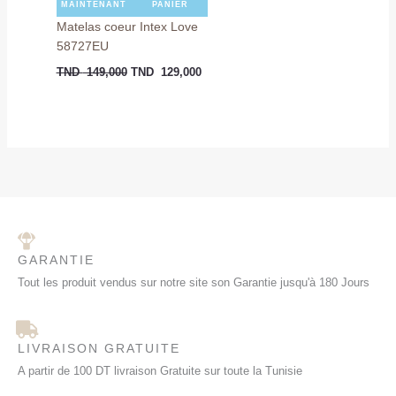
MAINTENANT
PANIER
Matelas coeur Intex Love
58727EU
TND
149,000
TND
129,000
GARANTIE
Tout les produit vendus sur notre site son Garantie jusqu'à 180 Jours
LIVRAISON GRATUITE
A partir de 100 DT livraison Gratuite sur toute la Tunisie