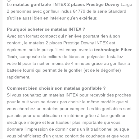
Le
matelas gonflable INTEX 2 places Prestige Downy
Large
2 personnes avec gonfleur inclus 64779 de la série Standard
s’utilise aussi bien en intérieur qu’en extérieur.
Pourquoi acheter ce matelas INTEX ?
Avec son format compact qui n’enlève pourtant rien à son
confort , le matelas 2 places Prestige Downy INTEX est
également solide puisqu’il est conçu avec la
technologie Fiber
Tech
, composée de milliers de fibres en polyester. Installez
votre lit pour la nuit en moins de 4 minutes grâce au gonfleur à
batterie fourni qui permet de le gonfler (et de le dégonfler)
rapidement.
Comment bien choisir son matelas gonflable ?
Si vous souhaitez un matelas INTEX pour recevoir des proches
pour la nuit vous ne devez pas choisir le même modèle que si
vous cherchez un matelas pour camper. Les lits gonflables sont
parfaits pour une utilisation en intérieur grâce à leur gonfleur
électrique intégré et leur hauteur plus importante qui vous
donnera l’impression de dormir dans un lit traditionnel puisque
vous bénéficierez d’un grand confort de couchage et que vous