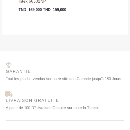
Intex 66502NP
TND
169,000
TND
159,000
GARANTIE
Tout les produit vendus sur notre site son Garantie jusqu'à 180 Jours
LIVRAISON GRATUITE
A partir de 100 DT livraison Gratuite sur toute la Tunisie