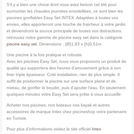
S’il y a bien une chose dont vous avez besoin cet été pour
surmonter les chaudes journées ensoleillées, ce sont bien les
piscines gonflables Easy Set INTEX. Adaptées à toutes vos
envies, elles apporteront une touche de fraicheur à votre jardin
et deviendront la source principale de toutes vos distractions.
retrouvez notre gamme de piscine easy set dans la catégorie
piscine easy set
. Dimensions : (Ø)1,83 x (h)0,51m
Une piscine à la fois pratique et robuste.
Avec les piscines Easy Set, nous vous proposons un produit de
qualité qui supportera des heures d’amusement grâce à son
liner triple épaisseur. Coté installation, rien de plus simple. Il
suffit de positionner la piscine sur une surface plane et de
niveau, de gonfler le boudin, puis d’ajouter l’eau. En seulement
quelques minutes votre Easy Set sera prête à vous accueillir.
Acheter nos piscines, nos bateaux nos kayak et autres
accessoires de marque Intex chez piscineshop votre partenaire
en Tunisie.
Pour plus d’informations visitez le site officiel
Intex