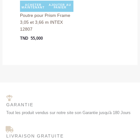
ACHETER
AJOUTER AU
MAINTENANT
PANIER
Poutre pour Prism Frame
3,05 et 3,66 m INTEX
12807
TND
55,000
GARANTIE
Tout les produit vendus sur notre site son Garantie jusqu'à 180 Jours
LIVRAISON GRATUITE