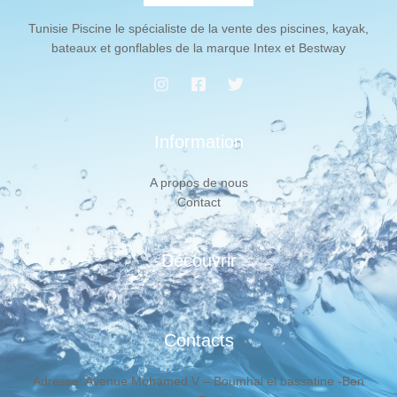
Tunisie Piscine le spécialiste de la vente des piscines, kayak,
bateaux et gonflables de la marque Intex et Bestway
Information
A propos de nous
Contact
Découvrir
Contacts
Adresse: Avenue Mohamed V – Boumhal el bassatine -Ben