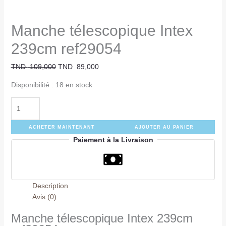
Manche télescopique Intex
239cm ref29054
TND
109,000
TND
89,000
Disponibilité :
18 en stock
ACHETER MAINTENANT
AJOUTER AU PANIER
Paiement à la Livraison
Description
Avis (0)
Manche télescopique Intex 239cm