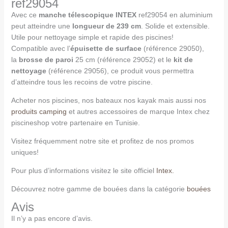
ref29054
Avec ce
manche télescopique INTEX
ref29054 en aluminium
peut atteindre une
longueur de 239 cm
. Solide et extensible.
Utile pour nettoyage simple et rapide des piscines!
Compatible avec l’
épuisette de surface
(référence 29050),
la
brosse de paroi
25 cm (référence 29052) et le
kit de
nettoyage
(référence 29056), ce produit vous permettra
d’atteindre tous les recoins de votre piscine.
Acheter nos piscines, nos bateaux nos kayak mais aussi nos
produits camping
et autres accessoires de marque Intex chez
piscineshop votre partenaire en Tunisie.
Visitez fréquemment notre site et profitez de nos promos
uniques!
Pour plus d’informations visitez le site officiel
Intex.
Découvrez notre gamme de bouées dans la catégorie
bouées
Avis
Il n’y a pas encore d’avis.