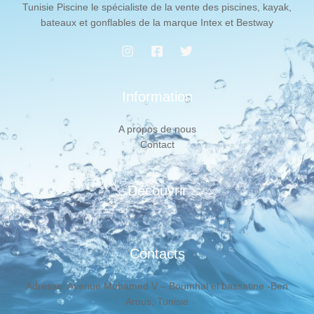
Tunisie Piscine le spécialiste de la vente des piscines, kayak,
bateaux et gonflables de la marque Intex et Bestway
Information
A propos de nous
Contact
Découvrir
Contacts
Adresse: Avenue Mohamed V – Boumhal el bassatine -Ben
Arous, Tunisie