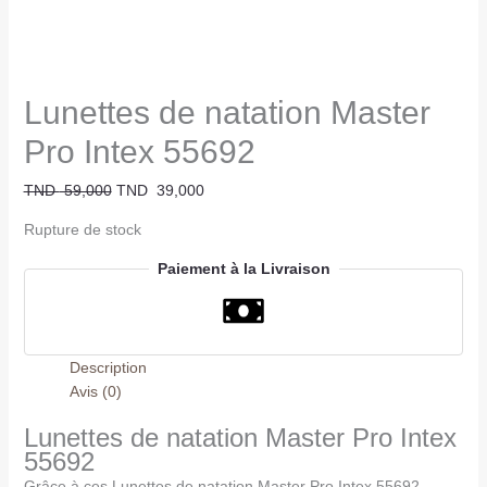
Lunettes de natation Master
Pro Intex 55692
TND
59,000
TND
39,000
Rupture de stock
Paiement à la Livraison
Description
Avis (0)
Lunettes de natation Master Pro Intex
55692
Grâce à ces Lunettes de natation Master Pro Intex 55692