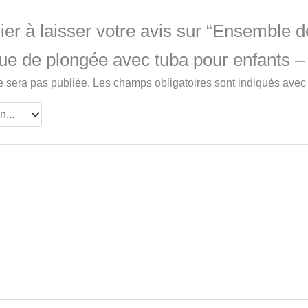
er à laisser votre avis sur “Ensemble d
ue de plongée avec tuba pour enfants
e sera pas publiée.
Les champs obligatoires sont indiqués ave