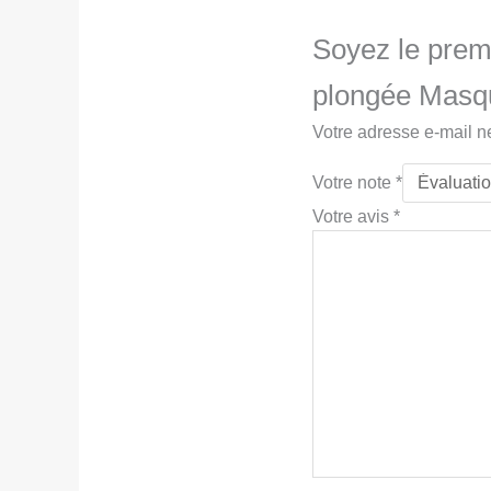
Soyez le premi
plongée Masq
Votre adresse e-mail n
Votre note
*
Votre avis
*