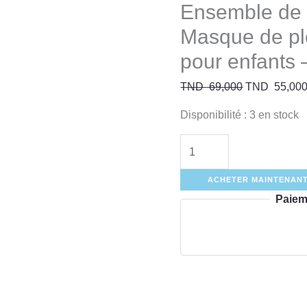
Ensemble de 
Masque de pl
pour enfant
TND
69,000
TND
55,00
Disponibilité :
3 en stock
ACHETER MAINTENAN
Paiem