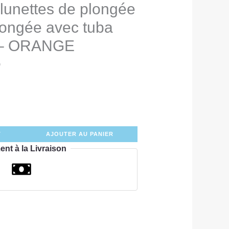
lunettes de plongée
ongée avec tuba
s – ORANGE
0
T
AJOUTER AU PANIER
ent à la Livraison