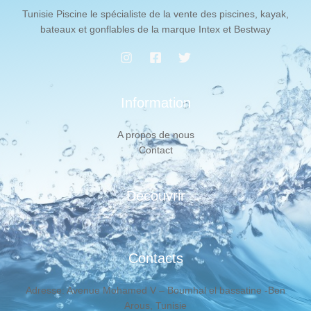
Tunisie Piscine le spécialiste de la vente des piscines, kayak,
bateaux et gonflables de la marque Intex et Bestway
Information
A propos de nous
Contact
Découvrir
Contacts
Adresse: Avenue Mohamed V – Boumhal el bassatine -Ben
Arous, Tunisie