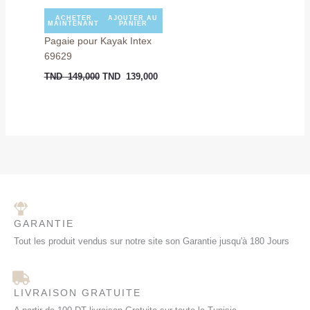
ACHETER
AJOUTER AU
MAINTENANT
PANIER
Pagaie pour Kayak Intex
69629
TND
149,000
TND
139,000
GARANTIE
Tout les produit vendus sur notre site son Garantie jusqu'à 180 Jours
LIVRAISON GRATUITE