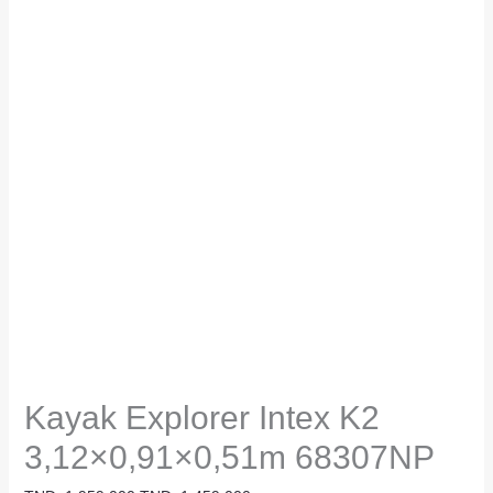
Kayak Explorer Intex K2
3,12×0,91×0,51m 68307NP