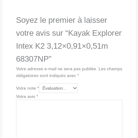
Soyez le premier à laisser
votre avis sur “Kayak Explorer
Intex K2 3,12×0,91×0,51m
68307NP”
Votre adresse e-mail ne sera pas publiée.
Les champs
obligatoires sont indiqués avec
*
Votre note
*
Votre avis
*