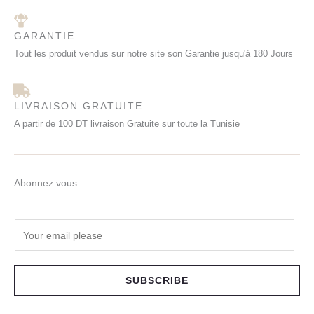
GARANTIE
Tout les produit vendus sur notre site son Garantie jusqu'à 180 Jours
LIVRAISON GRATUITE
A partir de 100 DT livraison Gratuite sur toute la Tunisie
Abonnez vous
E
m
a
i
SUBSCRIBE
l
*