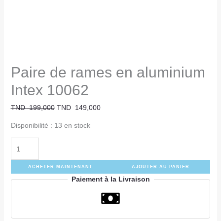
Paire de rames en aluminium
Intex 10062
TND
199,000
TND
149,000
Disponibilité :
13 en stock
ACHETER MAINTENANT
AJOUTER AU PANIER
Paiement à la Livraison