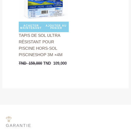
ACHETER
AJOUTER AU
MAINTENANT
PANIER
TAPIS DE SOL ULTRA
RÉSISTANT POUR
PISCINE HORS-SOL
PISCINESHOP 3M ×4M
TND
159,000
TND
109,000
GARANTIE