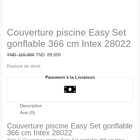
Couverture piscine Easy Set
gonflable 366 cm Intex 28022
TND
115,000
TND
89,000
Rupture de stock
Paiement à la Livraison
Description
Avis (0)
Couverture piscine Easy Set gonflable
366 cm Intex 28022
Avec la Couverture piscine Easy Set gonflable 366 cm Intex