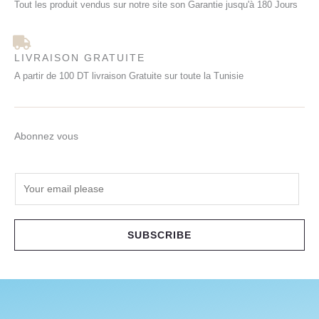
Tout les produit vendus sur notre site son Garantie jusqu'à 180 Jours
LIVRAISON GRATUITE
A partir de 100 DT livraison Gratuite sur toute la Tunisie
Abonnez vous
E
m
a
i
SUBSCRIBE
l
*