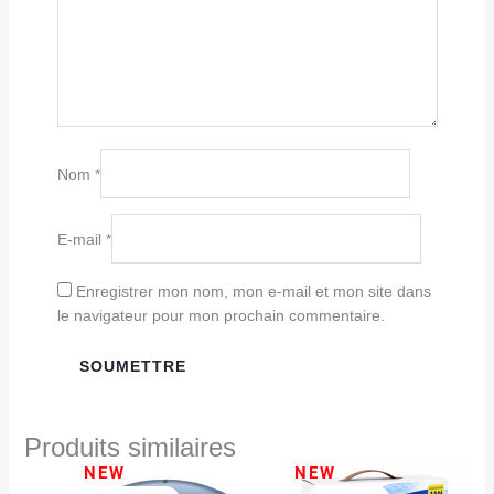
Nom
*
E-mail
*
Enregistrer mon nom, mon e-mail et mon site dans
le navigateur pour mon prochain commentaire.
Produits similaires
Le
Le
Le
Le
NEW
NEW
prix
prix
prix
prix