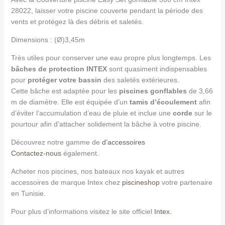
28022, laisser votre piscine couverte pendant la période des
vents et protégez là des débris et saletés.
Dimensions : (Ø)3,45m
Très utiles pour conserver une eau propre plus longtemps. Les
bâches de protection INTEX
sont quasiment indispensables
pour
protéger votre bassin
des saletés extérieures.
Cette bâche est adaptée pour les
piscines gonflables
de 3,66
m de diamètre. Elle est équipée d’un
tamis d’écoulement
afin
d’éviter l’accumulation d’eau de pluie et inclue une
corde
sur le
pourtour afin d’attacher solidement la bâche à votre piscine.
Découvrez notre gamme de
d’accessoires
Contactez-nous
également.
Acheter nos piscines, nos bateaux nos kayak et autres
accessoires de marque Intex chez
piscineshop
votre partenaire
en Tunisie.
Pour plus d’informations visitez le site officiel
Intex.