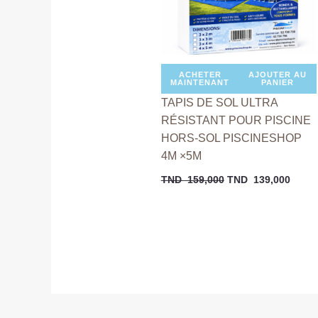
ACHETER
AJOUTER AU
MAINTENANT
PANIER
TAPIS DE SOL ULTRA
RÉSISTANT POUR PISCINE
HORS-SOL PISCINESHOP
4M ×5M
TND
159,000
TND
139,000