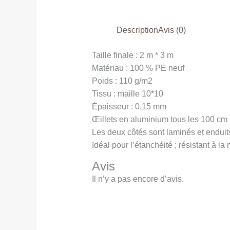
Description
Avis (0)
Taille finale : 2 m * 3 m
Matériau : 100 % PE neuf
Poids : 110 g/m2
Tissu : maille 10*10
Épaisseur : 0,15 mm
Œillets en aluminium tous les 100 cm p
Les deux côtés sont laminés et endu
Idéal pour l’étanchéité ; résistant à l
Avis
Il n’y a pas encore d’avis.