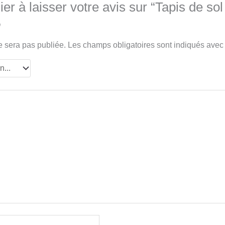
er à laisser votre avis sur “Tapis de sol
”
e sera pas publiée.
Les champs obligatoires sont indiqués ave