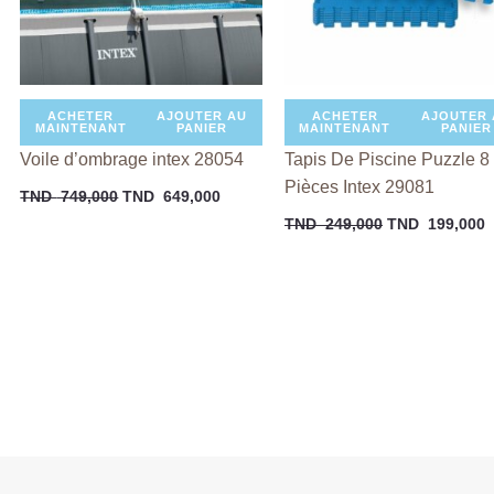
ACHETER
AJOUTER AU
ACHETER
AJOUTER 
MAINTENANT
PANIER
MAINTENANT
PANIER
Voile d’ombrage intex 28054
Tapis De Piscine Puzzle 8
Pièces Intex 29081
TND
749,000
TND
649,000
TND
249,000
TND
199,000