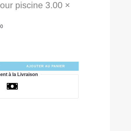
pour piscine 3.00 ×
00
T
AJOUTER AU PANIER
ent à la Livraison