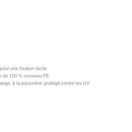
our une fixation facile
its de 100 % nouveau PE
a neige, à la poussière, protégé contre les UV