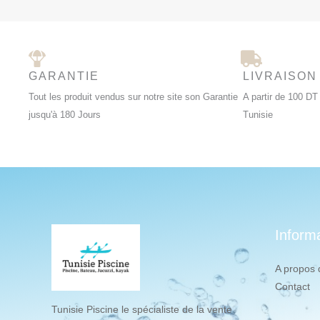
GARANTIE
LIVRAISON
Tout les produit vendus sur notre site son Garantie
A partir de 100 DT 
jusqu'à 180 Jours
Tunisie
Inform
A propos 
Contact
Tunisie Piscine le spécialiste de la vente