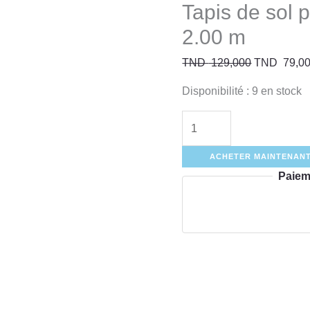
Tapis de sol 
2.00 m
TND
129,000
TND
79,0
Disponibilité :
9 en stock
ACHETER MAINTENAN
Paiem