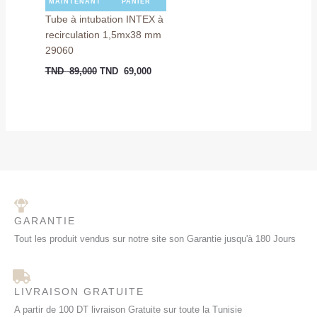
MAINTENANT
PANIER
Tube à intubation INTEX à
recirculation 1,5mx38 mm
29060
TND
89,000
TND
69,000
GARANTIE
Tout les produit vendus sur notre site son Garantie jusqu'à 180 Jours
LIVRAISON GRATUITE
A partir de 100 DT livraison Gratuite sur toute la Tunisie