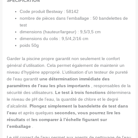
SPÉCIFICATION
Code produit Bestway : 58142
nombre de pièces dans l’emballage : 50 bandelettes de
test
dimensions (hauteur/largeur) : 9,5/3,5 cm
dimensions du colis : 9,5/4,2/16 cm
poids 50g
Garder la piscine propre garantit non seulement le confort
général d’utilisation. Cela permet également de maintenir un
niveau d’hygiène approprié. L’utilisation d’un testeur de pureté
de l’eau garantit
une détermination immédiate des
paramètres de l’eau les plus importants
, responsables de la
sécurité des utilisateurs.
Le test à trois fonctions
déterminera
le niveau de pH de l’eau, la quantité de chlore et le degré
d’alcalinité.
Plongez simplement la bandelette de test dans
l’eau
et après quelques
secondes, vous pourrez lire les
résultats
et
les comparer à l’échelle figurant sur
l’emballage
.
Le pH correct de l’eau permet aux agents de nettoyage de l’eau