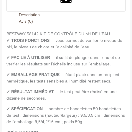
Description
Avis (0)
BESTWAY 58142 KIT DE CONTRÔLE DU pH DE L’EAU
✓ TROIS FONCTIONS
– vous permet de vérifier le niveau de
pH, le niveau de chlore et l’alcalinité de l’eau.
✓ FACILE À UTILISER
– il suffit de plonger dans l’eau et de
vérifier les résultats sur l’échelle incluse sur l’emballage.
✓ EMBALLAGE PRATIQUE
– étant placé dans un récipient
hermétique, les tests sensibles à l’humidité restent secs.
✓ RÉSULTAT IMMÉDIAT
– le test peut être réalisé en une
dizaine de secondes.
✓ SPÉCIFICATION
– nombre de bandelettes 50 bandelettes
de test ; dimensions (hauteur/largeur) : 9,5/3,5 cm ; dimensions
de l’emballage 9,5/4,2/16 cm ; poids 50g.