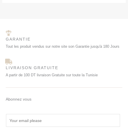
GARANTIE
Tout les produit vendus sur notre site son Garantie jusqu'à 180 Jours
LIVRAISON GRATUITE
A partir de 100 DT livraison Gratuite sur toute la Tunisie
Abonnez vous
E
m