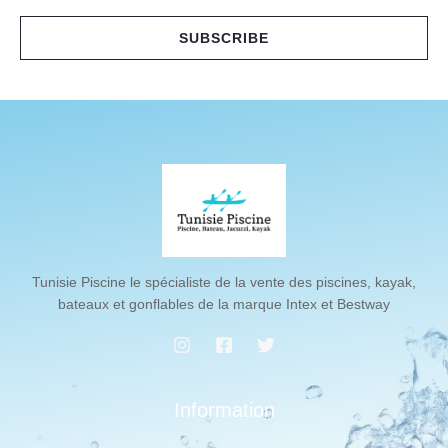
a
i
SUBSCRIBE
l
*
Tunisie Piscine le spécialiste de la vente des piscines, kayak,
bateaux et gonflables de la marque Intex et Bestway
Information