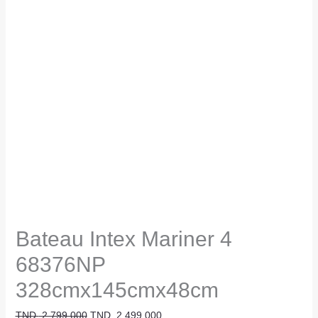
Bateau Intex Mariner 4
68376NP
328cmx145cmx48cm
TND
2.799,000
TND
2.499,000