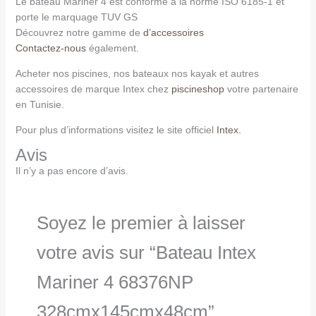
Le bateau Mariner 4 est conforme à la norme ISO 6185-1 et
porte le marquage TUV GS
Découvrez notre gamme de
d’accessoires
Contactez-nous
également.
Acheter nos piscines, nos bateaux nos kayak et autres
accessoires de marque Intex chez
piscineshop
votre partenaire
en Tunisie.
Pour plus d’informations visitez le site officiel
Intex.
Avis
Il n’y a pas encore d’avis.
Soyez le premier à laisser
votre avis sur “Bateau Intex
Mariner 4 68376NP
328cmx145cmx48cm”