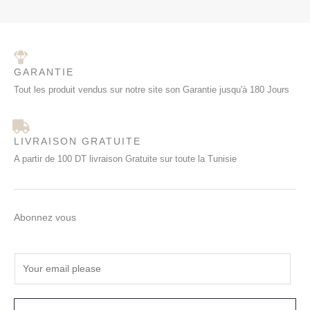
GARANTIE
Tout les produit vendus sur notre site son Garantie jusqu'à 180 Jours
LIVRAISON GRATUITE
A partir de 100 DT livraison Gratuite sur toute la Tunisie
Abonnez vous
E
m
a
i