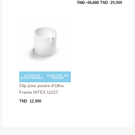
TND
45,000
TND
29,000
ACHETER
AJOUTER AU
MAINTENANT
PANIER
Clip pour poutre d’Ultra
Frame INTEX 11157
TND
12,900