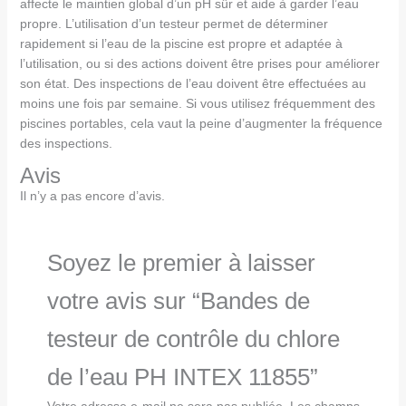
affecte le maintien global d’un pH sûr et aide à garder l’eau
propre. L’utilisation d’un testeur permet de déterminer
rapidement si l’eau de la piscine est propre et adaptée à
l’utilisation, ou si des actions doivent être prises pour améliorer
son état. Des inspections de l’eau doivent être effectuées au
moins une fois par semaine. Si vous utilisez fréquemment des
piscines portables, cela vaut la peine d’augmenter la fréquence
des inspections.
Avis
Il n’y a pas encore d’avis.
Soyez le premier à laisser
votre avis sur “Bandes de
testeur de contrôle du chlore
de l’eau PH INTEX 11855”
Votre adresse e-mail ne sera pas publiée.
Les champs