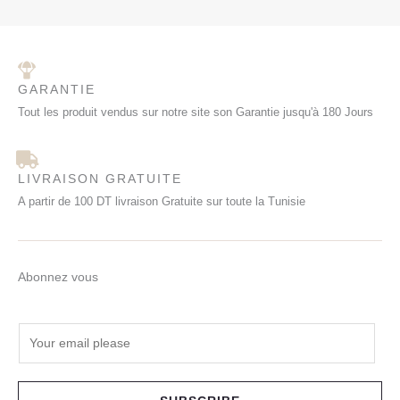
GARANTIE
Tout les produit vendus sur notre site son Garantie jusqu'à 180 Jours
LIVRAISON GRATUITE
A partir de 100 DT livraison Gratuite sur toute la Tunisie
Abonnez vous
E
m
a
i