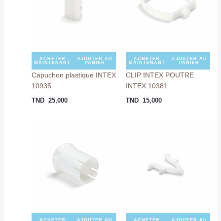
ACHETER
AJOUTER AU
ACHETER
AJOUTER AU
MAINTENANT
PANIER
MAINTENANT
PANIER
Capuchon plastique INTEX
CLIP INTEX POUTRE
10935
INTEX 10381
TND
25,000
TND
15,000
ACHETER
AJOUTER AU
ACHETER
AJOUTER AU