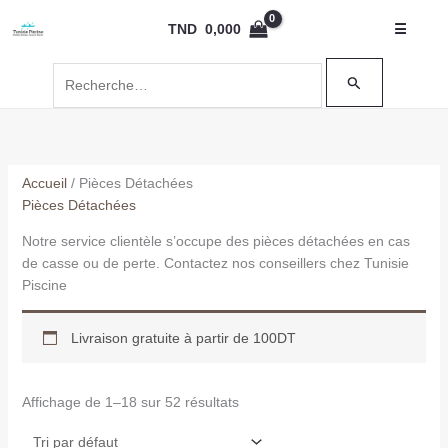
Aller
Rechercher :
TND
0,000
☰
au
contenu
Accueil
/ Pièces Détachées
Pièces Détachées
Notre service clientèle s’occupe des pièces détachées en cas
de casse ou de perte. Contactez nos conseillers chez Tunisie
Piscine
Livraison gratuite à partir de 100DT
Affichage de 1–18 sur 52 résultats