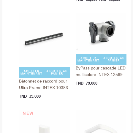
ACHETER
AJOUTER AU
MAINTENANT
PANIER
ByPass pour cascade LED
ACHETER
AJOUTER AU
multicolore INTEX 12569
MAINTENANT
PANIER
Bâtonnet de raccord pour
TND
79,000
Ultra Frame INTEX 10383
TND
35,000
NEW