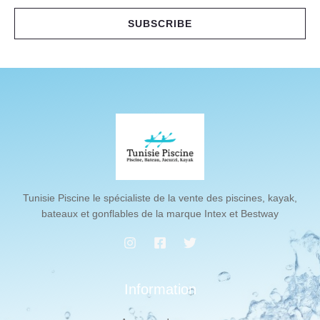
a
i
SUBSCRIBE
l
*
Tunisie Piscine le spécialiste de la vente des piscines, kayak,
bateaux et gonflables de la marque Intex et Bestway
Information