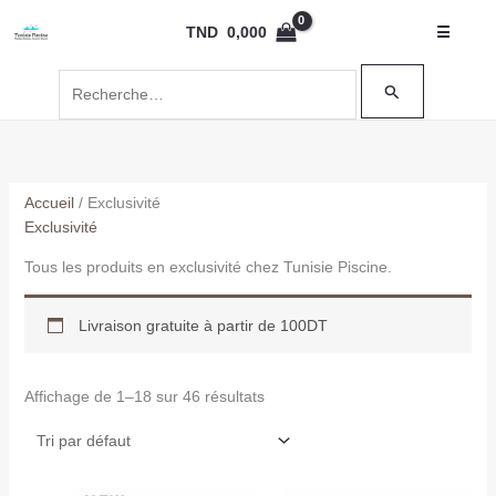
Aller
Rechercher :
TND
0,000
☰
au
contenu
Accueil
/ Exclusivité
Exclusivité
Tous les produits en exclusivité chez Tunisie Piscine.
Livraison gratuite à partir de 100DT
Affichage de 1–18 sur 46 résultats