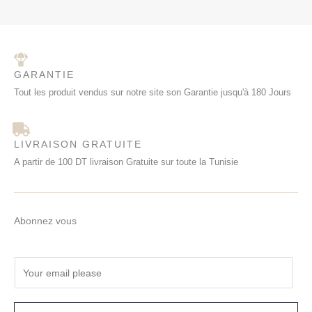
GARANTIE
Tout les produit vendus sur notre site son Garantie jusqu'à 180 Jours
LIVRAISON GRATUITE
A partir de 100 DT livraison Gratuite sur toute la Tunisie
Abonnez vous
E
m
a
i