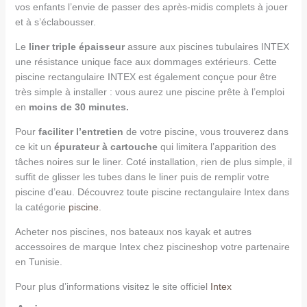
vos enfants l’envie de passer des après-midis complets à jouer
et à s’éclabousser.
Le
liner triple épaisseur
assure aux piscines tubulaires INTEX
une résistance unique face aux dommages extérieurs. Cette
piscine rectangulaire INTEX est également conçue pour être
très simple à installer : vous aurez une piscine prête à l’emploi
en
moins de 30 minutes.
Pour
faciliter l’entretien
de votre piscine, vous trouverez dans
ce kit un
épurateur à cartouche
qui limitera l’apparition des
tâches noires sur le liner. Coté installation, rien de plus simple, il
suffit de glisser les tubes dans le liner puis de remplir votre
piscine d’eau. Découvrez toute piscine rectangulaire Intex dans
la catégorie
piscine
.
Acheter nos piscines, nos bateaux nos kayak et autres
accessoires de marque Intex chez piscineshop votre partenaire
en Tunisie.
Pour plus d’informations visitez le site officiel
Intex