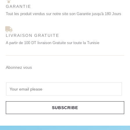
GARANTIE
Tout les produit vendus sur notre site son Garantie jusqu'à 180 Jours
LIVRAISON GRATUITE
A partir de 100 DT livraison Gratuite sur toute la Tunisie
Abonnez vous
E
m
a
i
SUBSCRIBE
l
*