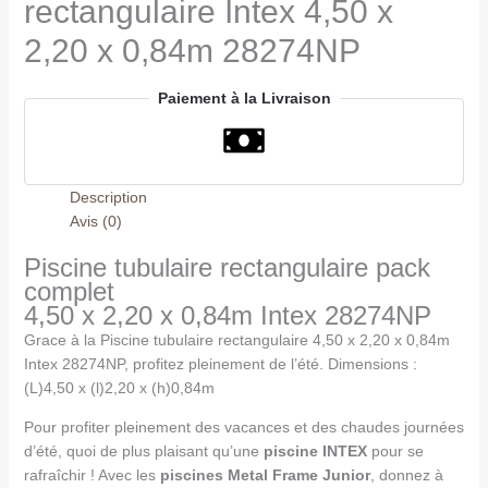
rectangulaire Intex 4,50 x
2,20 x 0,84m 28274NP
Paiement à la Livraison
Description
Avis (0)
Piscine tubulaire rectangulaire pack
complet
4,50 x 2,20 x 0,84m Intex 28274NP
Grace à la Piscine tubulaire rectangulaire 4,50 x 2,20 x 0,84m
Intex 28274NP, profitez pleinement de l’été. Dimensions :
(L)4,50 x (l)2,20 x (h)0,84m
Pour profiter pleinement des vacances et des chaudes journées
d’été, quoi de plus plaisant qu’une
piscine INTEX
pour se
rafraîchir ! Avec les
piscines Metal Frame Junior
, donnez à