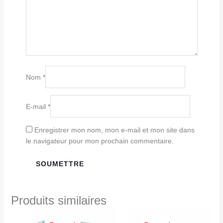
Nom
*
E-mail
*
Enregistrer mon nom, mon e-mail et mon site dans
le navigateur pour mon prochain commentaire.
Produits similaires
Le
Le
Le
Le
prix
prix
prix
prix