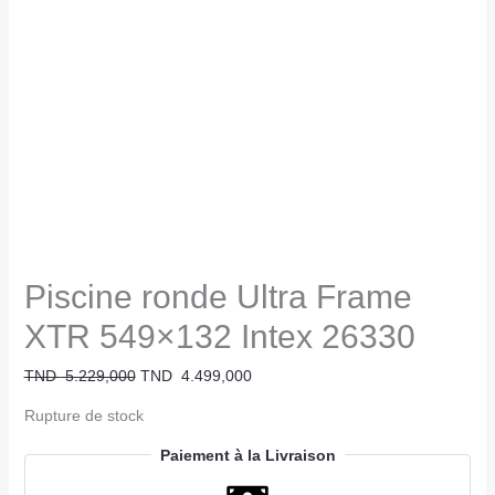
Piscine ronde Ultra Frame
XTR 549×132 Intex 26330
TND
5.229,000
TND
4.499,000
Rupture de stock
Paiement à la Livraison