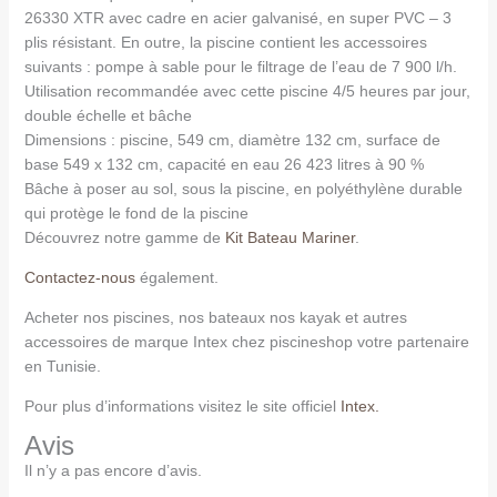
26330 XTR avec cadre en acier galvanisé, en super PVC – 3
plis résistant. En outre, la piscine contient les accessoires
suivants : pompe à sable pour le filtrage de l’eau de 7 900 l/h.
Utilisation recommandée avec cette piscine 4/5 heures par jour,
double échelle et bâche
Dimensions : piscine, 549 cm, diamètre 132 cm, surface de
base 549 x 132 cm, capacité en eau 26 423 litres à 90 %
Bâche à poser au sol, sous la piscine, en polyéthylène durable
qui protège le fond de la piscine
Découvrez notre gamme de
Kit Bateau Mariner
.
Contactez-nous
également.
Acheter nos piscines, nos bateaux nos kayak et autres
accessoires de marque Intex chez piscineshop votre partenaire
en Tunisie.
Pour plus d’informations visitez le site officiel
Intex.
Avis
Il n’y a pas encore d’avis.