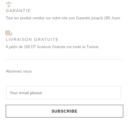
GARANTIE
Tout les produit vendus sur notre site son Garantie jusqu'à 180 Jours
LIVRAISON GRATUITE
A partir de 100 DT livraison Gratuite sur toute la Tunisie
Abonnez vous
E
m
a
i
SUBSCRIBE
l
*