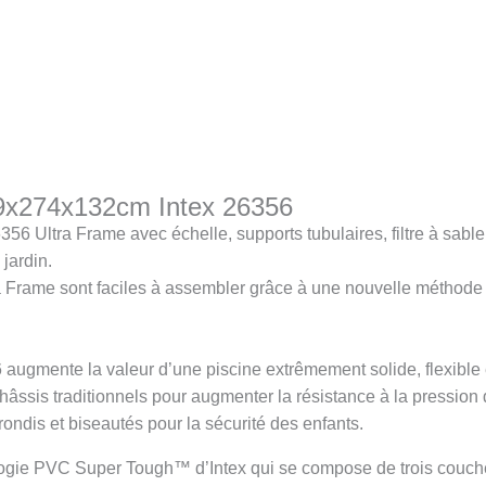
49x274x132cm Intex 26356
356 Ultra Frame avec échelle, supports tubulaires, filtre à sable,
 jardin.
ra Frame sont faciles à assembler grâce à une nouvelle méthode 
augmente la valeur d’une piscine extrêmement solide, flexible e
sis traditionnels pour augmenter la résistance à la pression de 
ondis et biseautés pour la sécurité des enfants.
logie PVC Super Tough™ d’Intex qui se compose de trois couche