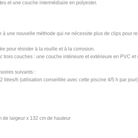
tes et une couche intermédiaire en polyester.
 à une nouvelle méthode qui ne nécessite plus de clips pour rel
e pour résister à la rouille et à la corrosion.
ois couches : une couche intérieure et extérieure en PVC et 
soires suivants :
 litres/h (utilisation conseillée avec cette piscine 4/5 h par jour)
m de largeur x 132 cm de hauteur