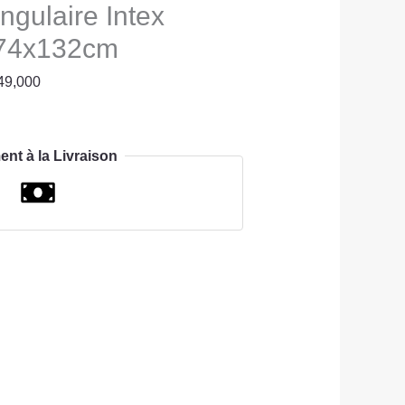
ngulaire Intex
74x132cm
49,000
ent à la Livraison