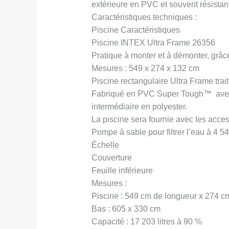
extérieure en PVC et souvent résistan
Caractéristiques techniques :
Piscine Caractéristiques
Piscine INTEX Ultra Frame 26356
Pratique à monter et à démonter, grâce
Mesures : 549 x 274 x 132 cm
Piscine rectangulaire Ultra Frame traité
Fabriqué en PVC Super Tough™ avec tr
intermédiaire en polyester.
La piscine sera fournie avec les acces
Pompe à sable pour filtrer l’eau à 4 542
Échelle
Couverture
Feuille inférieure
Mesures :
Piscine : 549 cm de longueur x 274 c
Bas : 605 x 330 cm
Capacité : 17 203 litres à 90 %