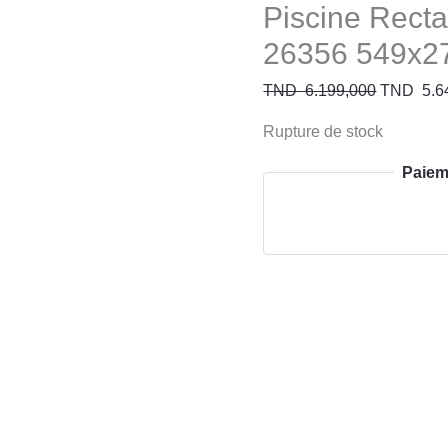
Piscine Recta
26356 549x2
TND
6.199,000
TND
5.6
Rupture de stock
Paiem