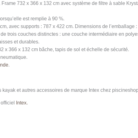
 Frame 732 x 366 x 132 cm avec système de filtre à sable Krystal
 lorsqu’elle est remplie à 90 %.
cm, avec supports : 787 x 422 cm. Dimensions de l’emballage : 
 de trois couches distinctes : une couche intermédiaire en polye
isses et durables.
2 x 366 x 132 cm bâche, tapis de sol et échelle de sécurité.
 pneumatique.
onde
.
 kayak et autres accessoires de marque Intex chez piscineshop 
officiel
Intex.