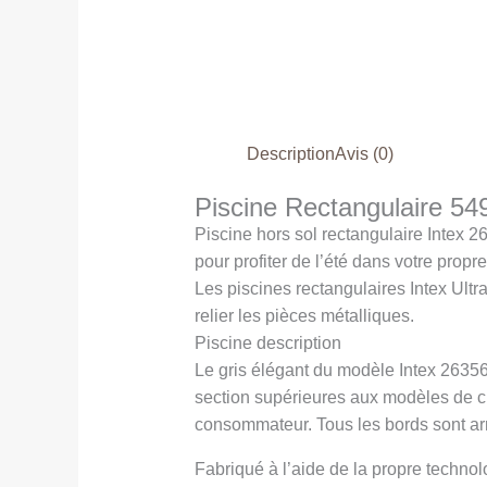
Description
Avis (0)
Piscine Rectangulaire 5
Piscine hors sol rectangulaire Intex 26
pour profiter de l’été dans votre propre
Les piscines rectangulaires Intex Ult
relier les pièces métalliques.
Piscine description
Le gris élégant du modèle Intex 26356 
section supérieures aux modèles de châs
consommateur. Tous les bords sont arr
Fabriqué à l’aide de la propre techno