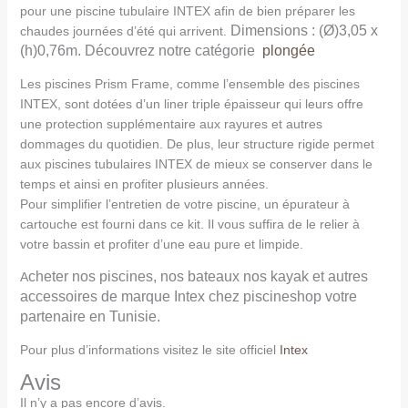
pour une piscine tubulaire INTEX afin de bien préparer les
Dimensions : (Ø)3,05 x
chaudes journées d’été qui arrivent.
(h)0,76m. Découvrez notre catégorie
plongée
Les piscines Prism Frame, comme l’ensemble des piscines
INTEX, sont dotées d’un liner triple épaisseur qui leurs offre
une protection supplémentaire aux rayures et autres
dommages du quotidien. De plus, leur structure rigide permet
aux piscines tubulaires INTEX de mieux se conserver dans le
temps et ainsi en profiter plusieurs années.
Pour simplifier l’entretien de votre piscine, un épurateur à
cartouche est fourni dans ce kit. Il vous suffira de le relier à
votre bassin et profiter d’une eau pure et limpide.
c
heter nos piscines, nos bateaux nos kayak et autres
A
accessoires de marque Intex chez piscineshop votre
partenaire en Tunisie.
Pour plus d’informations visitez le site officiel
Intex
Avis
Il n’y a pas encore d’avis.