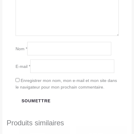
Nom
*
E-mail
*
Enregistrer mon nom, mon e-mail et mon site dans
le navigateur pour mon prochain commentaire.
Produits similaires
Le
Le
Le
Le
prix
prix
prix
prix