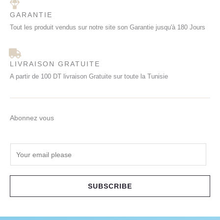
GARANTIE
Tout les produit vendus sur notre site son Garantie jusqu'à 180 Jours
LIVRAISON GRATUITE
A partir de 100 DT livraison Gratuite sur toute la Tunisie
Abonnez vous
E
m
a
i
SUBSCRIBE
l
*