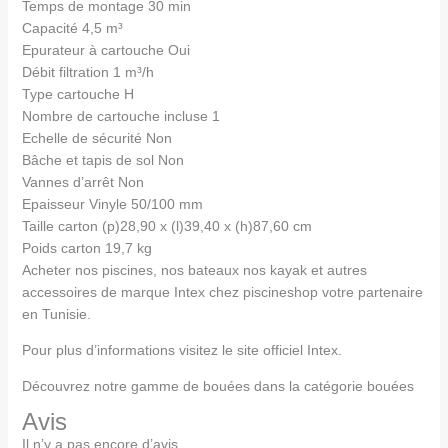
Temps de montage 30 min
Capacité 4,5 m³
Epurateur à cartouche Oui
Débit filtration 1 m³/h
Type cartouche H
Nombre de cartouche incluse 1
Echelle de sécurité Non
Bâche et tapis de sol Non
Vannes d’arrêt Non
Epaisseur Vinyle 50/100 mm
Taille carton (p)28,90 x (l)39,40 x (h)87,60 cm
Poids carton 19,7 kg
Acheter nos piscines, nos bateaux nos kayak et autres
accessoires de marque Intex chez piscineshop votre partenaire
en Tunisie.
Pour plus d’informations visitez le site officiel Intex.
Découvrez notre gamme de bouées dans la catégorie bouées
Avis
Il n’y a pas encore d’avis.