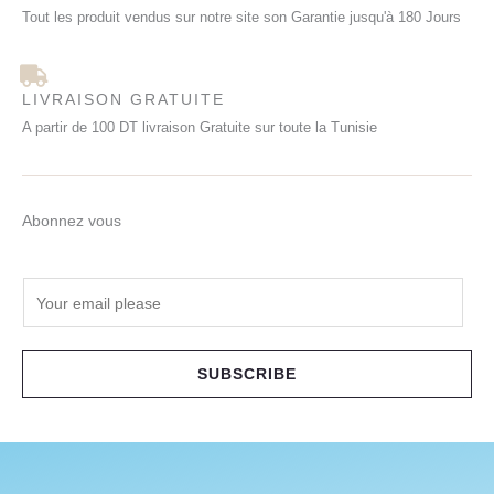
Tout les produit vendus sur notre site son Garantie jusqu'à 180 Jours
LIVRAISON GRATUITE
A partir de 100 DT livraison Gratuite sur toute la Tunisie
Abonnez vous
E
m
a
i
SUBSCRIBE
l
*