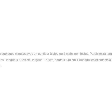
quelques minutes avec un gonfleur à pied ou à main, non inclus. Parois extra large
s : longueur : 229 cm, largeur : 152cm, hauteur : 48 cm. Pour adultes et enfants à p
 L