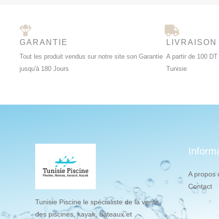
GARANTIE
LIVRAISON
Tout les produit vendus sur notre site son Garantie
A partir de 100 DT 
jusqu'à 180 Jours
Tunisie
Inform
A propos 
Contact
Tunisie Piscine le spécialiste de la vente
des piscines, kayak, bateaux et