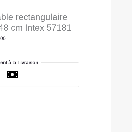
able rectangulaire
 48 cm Intex 57181
000
ent à la Livraison