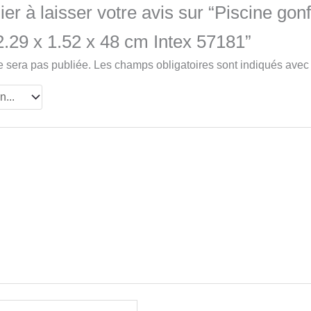
er à laisser votre avis sur “Piscine gonf
2.29 x 1.52 x 48 cm Intex 57181”
e sera pas publiée.
Les champs obligatoires sont indiqués ave