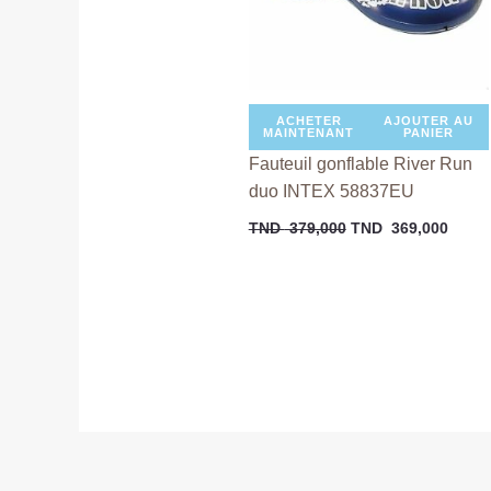
ACHETER
AJOUTER AU
MAINTENANT
PANIER
Fauteuil gonflable River Run
duo INTEX 58837EU
TND
379,000
TND
369,000