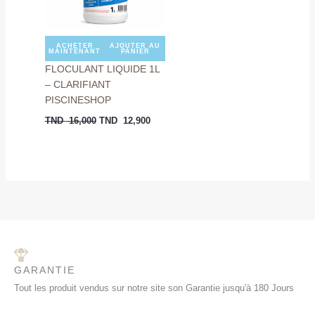
ACHETER
AJOUTER AU
MAINTENANT
PANIER
FLOCULANT LIQUIDE 1L
– CLARIFIANT
PISCINESHOP
TND
16,000
TND
12,900
GARANTIE
Tout les produit vendus sur notre site son Garantie jusqu'à 180 Jours