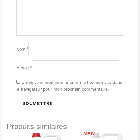
Nom
*
E-mail
*
Enregistrer mon nom, mon e-mail et mon site dans
le navigateur pour mon prochain commentaire.
Produits similaires
Le
Le
Le
Le
NEW
prix
prix
prix
prix