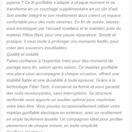
pyjama ? Ce lit gonflable s’adapte à chaque moment et se
transforme en un couchage supplémentaire en un clin d’œil.
Son oreiller intégré et son revêtement doux créent un espace
confortable pour des nuits sereines. En fin de soirée, laissez-
vous envelopper par l’accueil moelleux et le maintien juste du
matelas Pillow Rest, pour une pause réparatrice. Simple et
pratique, il vous invite à prolonger vos moments festifs, pour
créer des souvenirs inoubliables.
Qualité et solidité
Faites confiance à l’expertise Intex pour des moments de
partage sans fin, saison après saison. Ce matelas gonflable
une place vous accompagne à chaque occasion, offrant une
stabilité fiable et une durabilité à toute épreuve. Grâce à la
technologie Fiber Tech, il conserve sa forme et vous garantit
des nuits ressourçantes, sans interruptions. Sa structure
renforcée vous apporte un soutien optimal pour maximiser
votre bien-être. Vous pouvez occasionnellement utiliser votre
matelas gonflable électrique en extérieur, avec un revêtement
en vinyle facilement lavable. Un compagnon idéal pour profiter
pleinement de chaque instant, en toute simplicité.