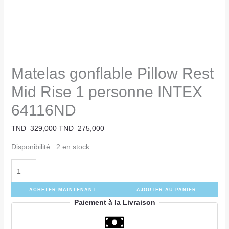
Matelas gonflable Pillow Rest
Mid Rise 1 personne INTEX
64116ND
TND
329,000
TND
275,000
Disponibilité :
2 en stock
ACHETER MAINTENANT
AJOUTER AU PANIER
Paiement à la Livraison