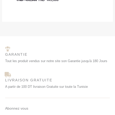
TND
499,000
TND
449,000
GARANTIE
Tout les produit vendus sur notre site son Garantie jusqu'à 180 Jours
LIVRAISON GRATUITE
A partir de 100 DT livraison Gratuite sur toute la Tunisie
Abonnez vous