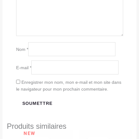
Nom
*
E-mail
*
Enregistrer mon nom, mon e-mail et mon site dans
le navigateur pour mon prochain commentaire.
Produits similaires
Le
Le
Le
Le
NEW
prix
prix
prix
prix