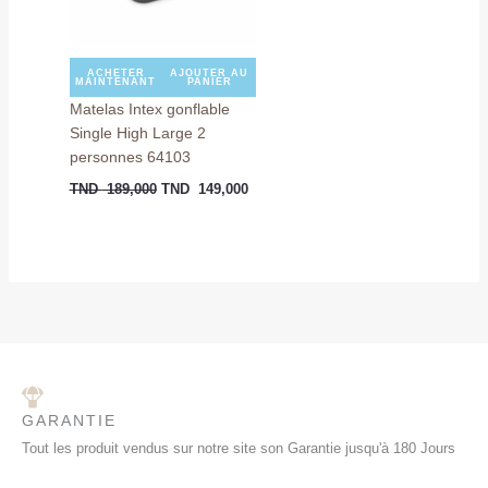
ACHETER
AJOUTER AU
MAINTENANT
PANIER
Matelas Intex gonflable
Single High Large 2
personnes 64103
TND
189,000
TND
149,000
GARANTIE
Tout les produit vendus sur notre site son Garantie jusqu'à 180 Jours