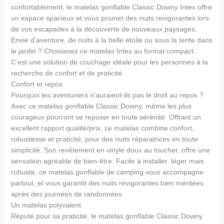
confortablement, le matelas gonflable Classic Downy Intex offre
un espace spacieux et vous promet des nuits revigorantes lors
de vos escapades à la découverte de nouveaux paysages.
Envie d’aventure, de nuits à la belle étoile ou sous la tente dans
le jardin ? Choisissez ce matelas Intex au format compact.
C’est une solution de couchage idéale pour les personnes à la
recherche de confort et de praticité.
Confort et repos
Pourquoi les aventuriers n’auraient-ils pas le droit au repos ?
Avec ce matelas gonflable Classic Downy, même les plus
courageux pourront se reposer en toute sérénité. Offrant un
excellent rapport qualité/prix, ce matelas combine confort,
robustesse et praticité, pour des nuits réparatrices en toute
simplicité. Son revêtement en vinyle doux au toucher, offre une
sensation agréable de bien-être. Facile à installer, léger mais
robuste, ce matelas gonflable de camping vous accompagne
partout, et vous garantit des nuits revigorantes bien méritées
après des journées de randonnées.
Un matelas polyvalent
Réputé pour sa praticité, le matelas gonflable Classic Downy