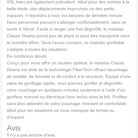
XXL Intex est également polyvalent. Idéal pour des soirées à la
belle étoile, des déplacements improvisés ou des petits
espaces, il répondra à tous vos besoins de dernière minute.
Deux personnes peuvent s’allonger confortablement, sans se
sentir à l’étroit. Facile à ranger une fois dégonflé, le matelas
Classic Downy prend peu de place et peut être transporté sans
le moindre effort. Vous l’aurez compris, ce matelas gonflable
s’adapte à toutes les situations.
De nombreux atouts
Conçu pour vous offrir un soutien optimal, le matelas Classic
Downy est doté de la technologie FiberTech offrant davantage
de solidité, de fermeté et de confort à la structure. Équipé d’une
valve de gonflage rapide, vous pourrez gonfler et dégonfler
votre couchage en quelques minutes seulement à l’aide d’un
gonfleur manuel ou électrique (non inclus dans le kit). Profitez
sans plus attendre de votre couchage résistant et confortable,
idéal pour les situations où vous manquez de temps ou
d’espace.
Avis
Il n’y a pas encore d’avis.