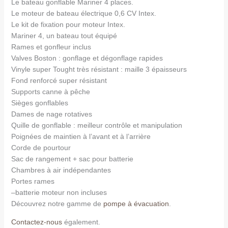
Le bateau gonflable Mariner 4 places.
Le moteur de bateau électrique 0,6 CV Intex.
Le kit de fixation pour moteur Intex.
Mariner 4, un bateau tout équipé
Rames et gonfleur inclus
Valves Boston : gonflage et dégonflage rapides
Vinyle super Tought très résistant : maille 3 épaisseurs
Fond renforcé super résistant
Supports canne à pêche
Sièges gonflables
Dames de nage rotatives
Quille de gonflable : meilleur contrôle et manipulation
Poignées de maintien à l’avant et à l’arrière
Corde de pourtour
Sac de rangement + sac pour batterie
Chambres à air indépendantes
Portes rames
–
batterie moteur non incluses
Découvrez notre gamme de
pompe à évacuation
.
Contactez-nous
également.