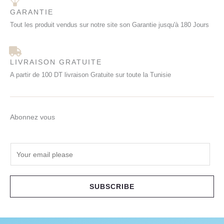
GARANTIE
Tout les produit vendus sur notre site son Garantie jusqu'à 180 Jours
LIVRAISON GRATUITE
A partir de 100 DT livraison Gratuite sur toute la Tunisie
Abonnez vous
E
m
a
i
SUBSCRIBE
l
*