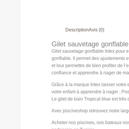
Description
Avis (0)
Gilet sauvetage gonflabl
Gilet sauvetage gonflable Intex pour 
gonflable. Il permet des ajustements et
et leur permettre de bien profiter de l’
confiance et apprendre à nager de m
Grâce à la marque Intex laisser votre e
votre enfant à apprendre à nager . Po
Le gilet de bain Tropical blue est trè
Avec piscineshop retrouvez notre la
Acheter nos piscines, nos bateaux no