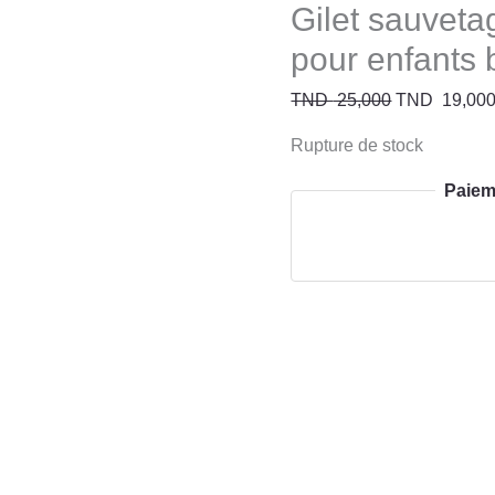
Gilet sauveta
pour enfants
TND
25,000
TND
19,00
Rupture de stock
Paiem