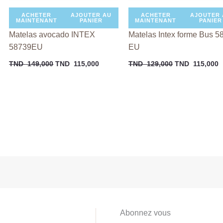
ACHETER
AJOUTER AU
ACHETER
AJOUTER 
MAINTENANT
PANIER
MAINTENANT
PANIER
Matelas avocado INTEX
Matelas Intex forme Bus 5
58739EU
EU
TND
149,000
TND
115,000
TND
129,000
TND
115,000
Abonnez vous