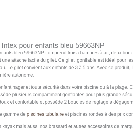
e Intex pour enfants bleu 59663NP
enfants bleu 59663NP comprend trois chambres à air, deux bouc
 une attache facile du gilet. Ce gilet gonflable est idéal pour les
eau. Le gilet convient aux enfants de 3 à 5 ans. Avec ce produit, l
anière autonome.
nfant nager et toute sécurité dans votre piscine ou à la plage. Ce
ssède plusieurs compartiment gonflables pour plus grande sécur
s doux et confortable et possède 2 boucles de réglage à dégagem
rge gamme de
piscines tubulaire
et piscines rondes à des prix com
s kayak mais aussi nos brassard et autres accessoires de marqu