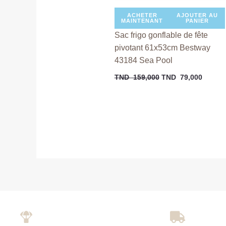
ACHETER
AJOUTER AU
MAINTENANT
PANIER
Sac frigo gonflable de fête
pivotant 61x53cm Bestway
43184 Sea Pool
TND
159,000
TND
79,000