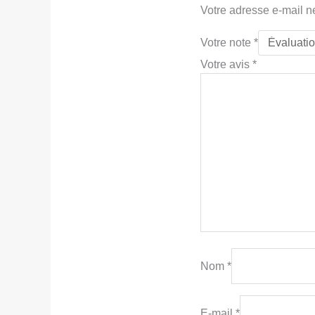
Votre adresse e-mail n
Votre note
*
Votre avis
*
Nom
*
E-mail
*