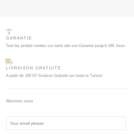
GARANTIE
Tout les produit vendus sur notre site son Garantie jusqu'à 180 Jours
LIVRAISON GRATUITE
A partir de 100 DT livraison Gratuite sur toute la Tunisie
Abonnez vous
E
m
a