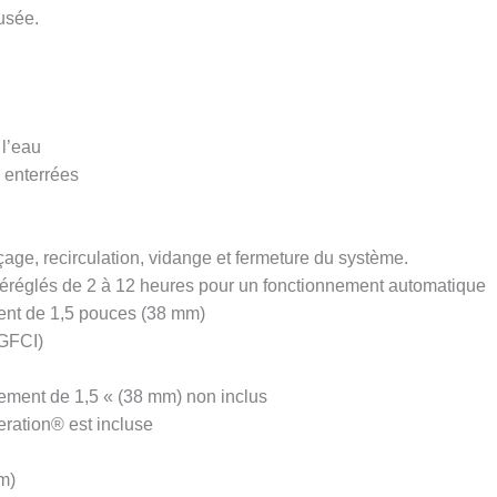
eusée.
 l’eau
 enterrées
inçage, recirculation, vidange et fermeture du système.
réréglés de 2 à 12 heures pour un fonctionnement automatique
nt de 1,5 pouces (38 mm)
(GFCI)
ement de 1,5 « (38 mm) non inclus
ration® est incluse
m)