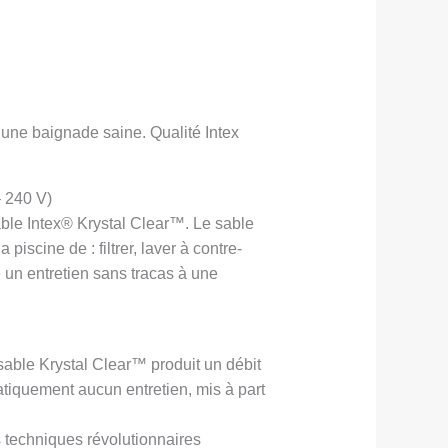
r une baignade saine. Qualité Intex
– 240 V)
sable Intex® Krystal Clear™. Le sable
piscine de : filtrer, laver à contre-
e un entretien sans tracas à une
 sable Krystal Clear™ produit un débit
tiquement aucun entretien, mis à part
 techniques révolutionnaires