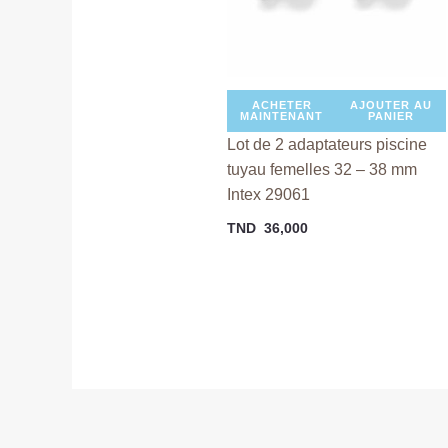
ACHETER
AJOUTER AU
MAINTENANT
PANIER
Lot de 2 adaptateurs piscine
tuyau femelles 32 – 38 mm
Intex 29061
TND
36,000