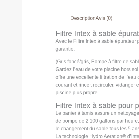
Description
Avis (0)
Filtre Intex à sable épur
Avec le Filtre Intex à sable épurateur
garantie.
(Gris foncé/gris, Pompe à filtre de sab
Gardez l’eau de votre piscine hors sol
offre une excellente filtration de l’eau
courant et rincer, recirculer, vidanger
piscine plus propre.
Filtre Intex à sable pour 
Le panier à tamis assure un nettoyage 
de pompe de 2 100 gallons par heure, 
le changement du sable tous les 5 ans
La technologie Hydro Aeration® d’Inte