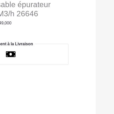
 sable épurateur
6M3/h 26646
49,000
ent à la Livraison