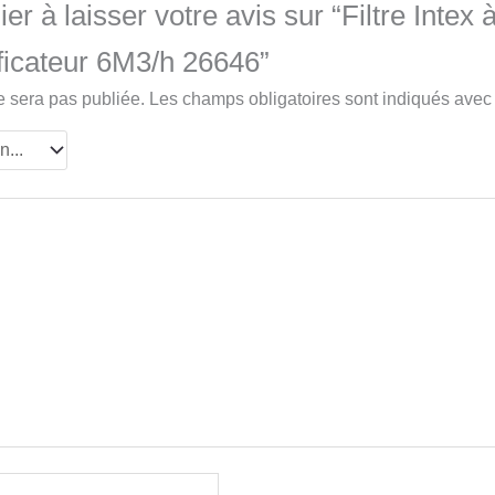
r à laisser votre avis sur “Filtre Intex 
ificateur 6M3/h 26646”
e sera pas publiée.
Les champs obligatoires sont indiqués ave