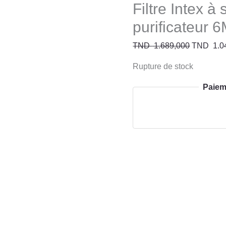
Filtre Intex à
purificateur 
TND
1.689,000
TND
1.0
Rupture de stock
Paiem