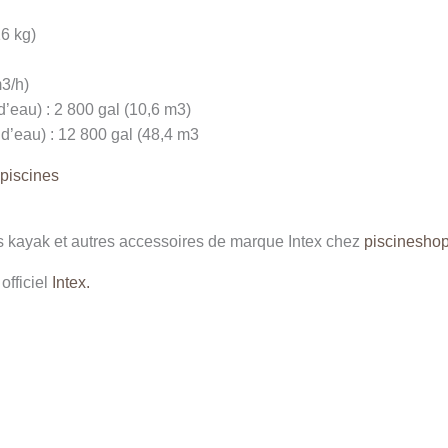
16 kg)
m3/h)
d’eau) : 2 800 gal (10,6 m3)
 d’eau) : 12 800 gal (48,4 m3
 piscines
s kayak et autres accessoires de marque Intex chez
piscinesho
officiel
Intex.