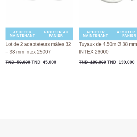
ACHETER
AJOUTER AU
ACHETER
AJOUTER 
MAINTENANT
PANIER
MAINTENANT
PANIER
Lot de 2 adaptateurs mâles 32
Tuyaux de 4.50m Ø 38 mm
– 38 mm Intex 25007
INTEX 26000
TND
59,000
TND
45,000
TND
189,000
TND
139,000