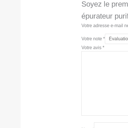
Soyez le premie
épurateur pur
Votre adresse e-mail n
Votre note
*
Votre avis
*