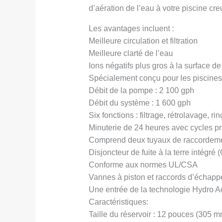
d’aération de l’eau à votre piscine cr
Les avantages incluent :
Meilleure circulation et filtration
Meilleure clarté de l’eau
Ions négatifs plus gros à la surface de
Spécialement conçu pour les piscines
Débit de la pompe : 2 100 gph
Débit du système : 1 600 gph
Six fonctions : filtrage, rétrolavage, r
Minuterie de 24 heures avec cycles p
Comprend deux tuyaux de raccordeme
Disjoncteur de fuite à la terre intégré 
Conforme aux normes UL/CSA
Vannes à piston et raccords d’échapp
Une entrée de la technologie Hydro Ae
Caractéristiques:
Taille du réservoir : 12 pouces (305 m