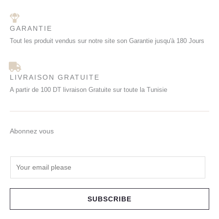
GARANTIE
Tout les produit vendus sur notre site son Garantie jusqu'à 180 Jours
LIVRAISON GRATUITE
A partir de 100 DT livraison Gratuite sur toute la Tunisie
Abonnez vous
E
m
a
i
SUBSCRIBE
l
*