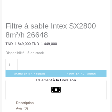
Filtre à sable Intex SX2800
8m³/h 26648
TND
1.849,000
TND
1.449,000
Disponibilité :
5 en stock
ACHETER MAINTENANT
AJOUTER AU PANIER
Paiement à la Livraison
Description
Avis (0)