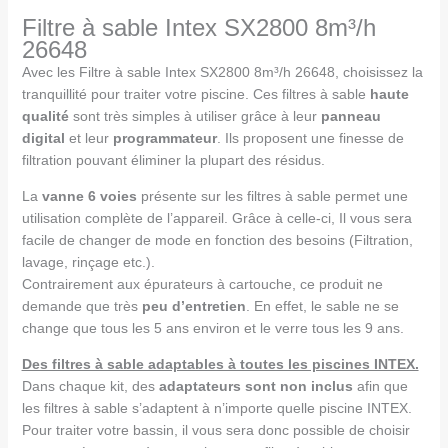
Filtre à sable Intex SX2800 8m³/h
26648
Avec les Filtre à sable Intex SX2800 8m³/h 26648, choisissez la
tranquillité pour traiter votre piscine. Ces filtres à sable
haute
qualité
sont très simples à utiliser grâce à leur
panneau
digital
et leur
programmateur
. Ils proposent une finesse de
filtration pouvant éliminer la plupart des résidus.
La
vanne 6 voies
présente sur les filtres à sable permet une
utilisation complète de l’appareil. Grâce à celle-ci, Il vous sera
facile de changer de mode en fonction des besoins (Filtration,
lavage, rinçage etc.).
Contrairement aux épurateurs à cartouche, ce produit ne
demande que très
peu d’entretien
. En effet, le sable ne se
change que tous les 5 ans environ et le verre tous les 9 ans.
Des filtres à sable adaptables à toutes les piscines INTEX.
Dans chaque kit, des
adaptateurs sont non inclus
afin que
les filtres à sable s’adaptent à n’importe quelle piscine INTEX.
Pour traiter votre bassin, il vous sera donc possible de choisir