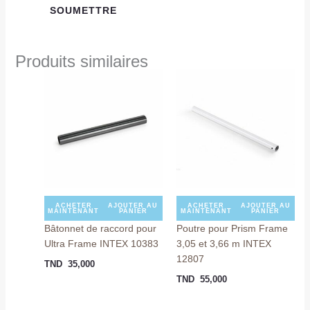
Produits similaires
ACHETER
AJOUTER AU
ACHETER
AJOUTER AU
MAINTENANT
PANIER
MAINTENANT
PANIER
Bâtonnet de raccord pour
Poutre pour Prism Frame
Ultra Frame INTEX 10383
3,05 et 3,66 m INTEX
12807
TND
35,000
TND
55,000