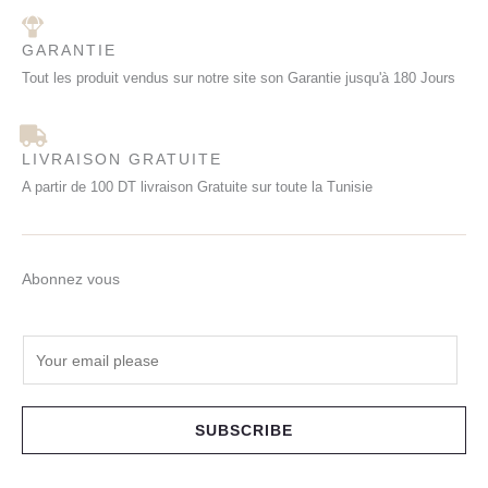
GARANTIE
Tout les produit vendus sur notre site son Garantie jusqu'à 180 Jours
LIVRAISON GRATUITE
A partir de 100 DT livraison Gratuite sur toute la Tunisie
Abonnez vous
E
m
a
i
SUBSCRIBE
l
*