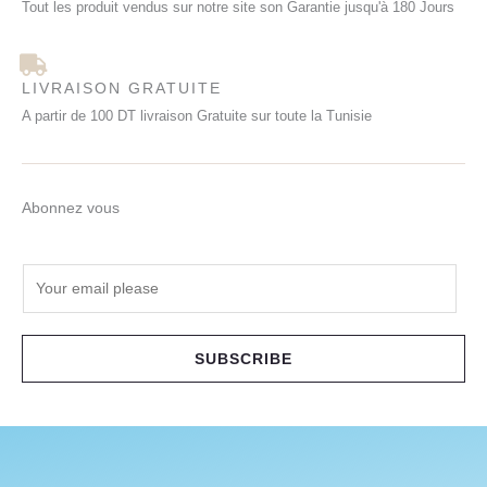
Tout les produit vendus sur notre site son Garantie jusqu'à 180 Jours
LIVRAISON GRATUITE
A partir de 100 DT livraison Gratuite sur toute la Tunisie
Abonnez vous
E
m
a
i
SUBSCRIBE
l
*