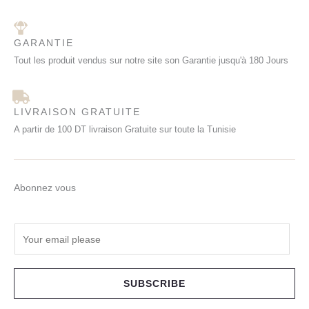
GARANTIE
Tout les produit vendus sur notre site son Garantie jusqu'à 180 Jours
LIVRAISON GRATUITE
A partir de 100 DT livraison Gratuite sur toute la Tunisie
Abonnez vous
E
m
a
i
SUBSCRIBE
l
*