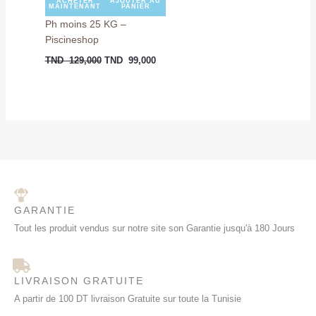
ACHETER
AJOUTER AU
MAINTENANT
PANIER
Ph moins 25 KG –
Piscineshop
TND
129,000
TND
99,000
GARANTIE
Tout les produit vendus sur notre site son Garantie jusqu'à 180 Jours
LIVRAISON GRATUITE
A partir de 100 DT livraison Gratuite sur toute la Tunisie