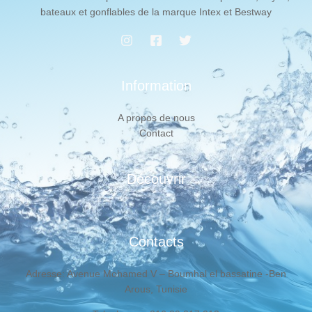
bateaux et gonflables de la marque Intex et Bestway
Information
A propos de nous
Contact
Découvrir
Contacts
Adresse: Avenue Mohamed V – Boumhal el bassatine -Ben
Arous, Tunisie