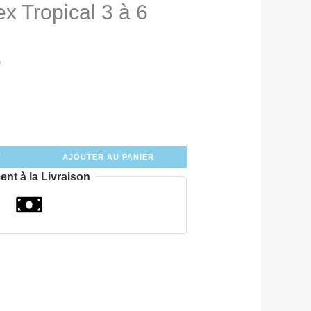
ex Tropical 3 à 6
0
T
AJOUTER AU PANIER
ent à la Livraison