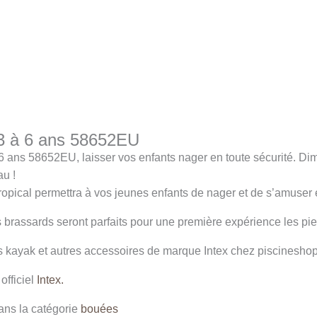
 3 à 6 ans 58652EU
6 ans 58652EU, laisser vos enfants nager en toute sécurité. Dim
u !
ropical permettra à vos jeunes enfants de nager et de s’amuser
s brassards seront parfaits pour une première expérience les pi
 kayak et autres accessoires de marque Intex chez piscineshop 
officiel
Intex.
ns la catégorie
bouées