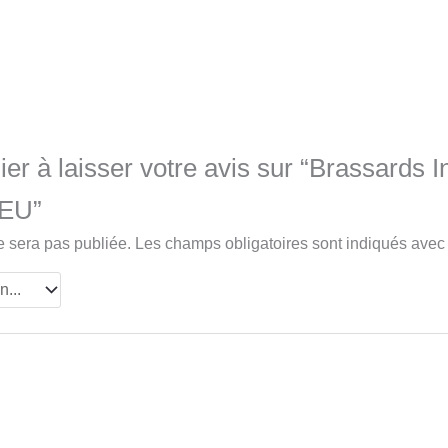
er à laisser votre avis sur “Brassards I
2EU”
e sera pas publiée.
Les champs obligatoires sont indiqués ave