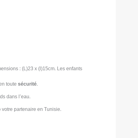
ensions : (L)23 x (l)15cm. Les enfants
 en toute
sécurité
.
eds dans l’eau.
votre partenaire en Tunisie.