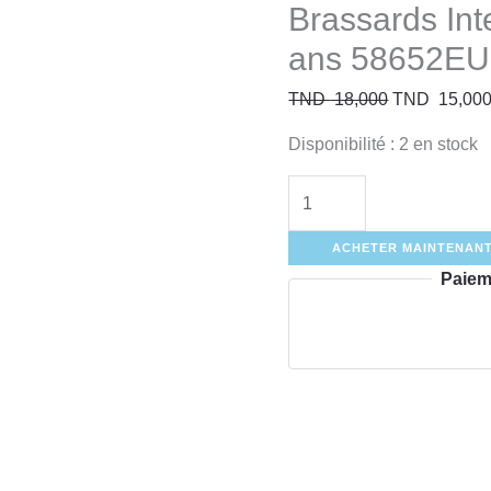
Brassards Int
ans 58652EU
TND
18,000
TND
15,00
Disponibilité :
2 en stock
ACHETER MAINTENAN
Paiem