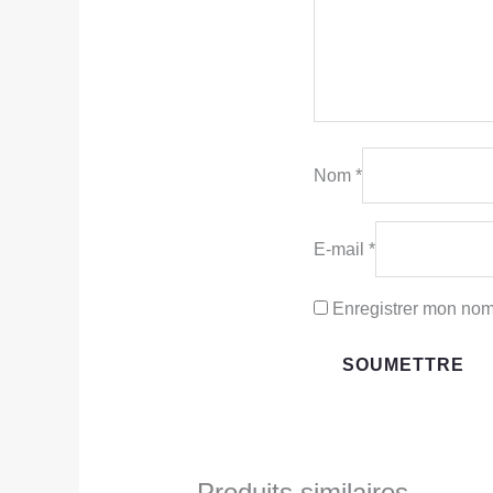
Nom
*
E-mail
*
Enregistrer mon nom
Produits similaires