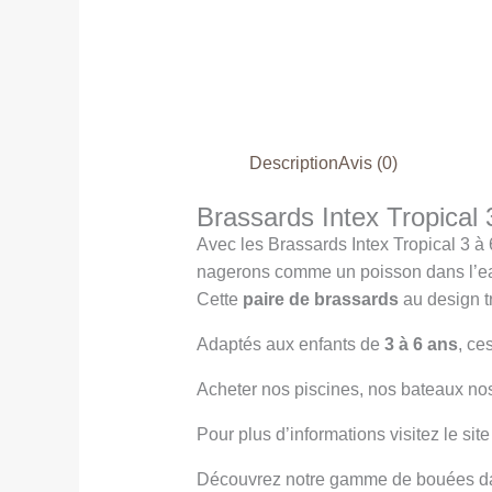
Description
Avis (0)
Brassards Intex Tropical
Avec les Brassards Intex Tropical 3 à 
nagerons comme un poisson dans l’ea
Cette
paire de brassards
au design t
Adaptés aux enfants de
3 à 6 ans
, ce
Acheter nos piscines, nos bateaux nos
Pour plus d’informations visitez le site 
Découvrez notre gamme de bouées da