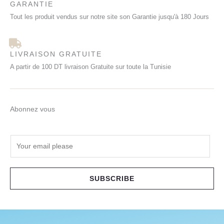
GARANTIE
Tout les produit vendus sur notre site son Garantie jusqu'à 180 Jours
LIVRAISON GRATUITE
A partir de 100 DT livraison Gratuite sur toute la Tunisie
Abonnez vous
E
m
a
i
SUBSCRIBE
l
*